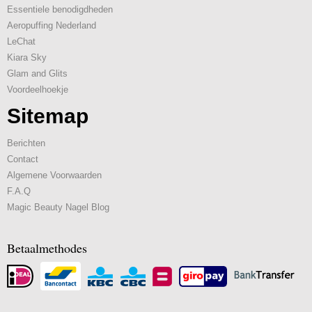
Essentiele benodigdheden
Aeropuffing Nederland
LeChat
Kiara Sky
Glam and Glits
Voordeelhoekje
Sitemap
Berichten
Contact
Algemene Voorwaarden
F.A.Q
Magic Beauty Nagel Blog
Betaalmethodes