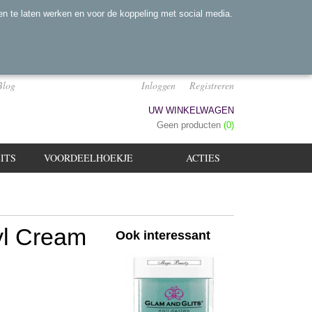
n te laten werken en voor de koppeling met social media.
Blog
Inloggen
Registreren
UW WINKELWAGEN
Geen producten
(0)
ITS
VOORDEELHOEKJE
ACTIES
yl Cream
Ook interessant