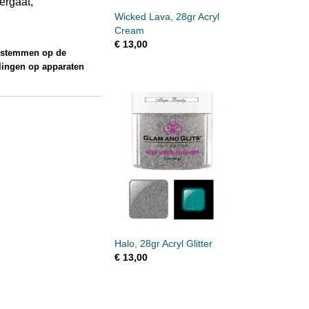
ergaat,
Wicked Lava, 28gr Acryl
Cream
€ 13,00
e stemmen op de
llingen op apparaten
Halo, 28gr Acryl Glitter
€ 13,00