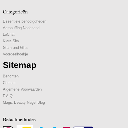
Categorieën
Essentiele benodigdheden
Aeropuffing Nederland
LeChat
Kiara Sky
Glam and Glits
Voordeelhoekje
Sitemap
Berichten
Contact
Algemene Voorwaarden
F.A.Q
Magic Beauty Nagel Blog
Betaalmethodes