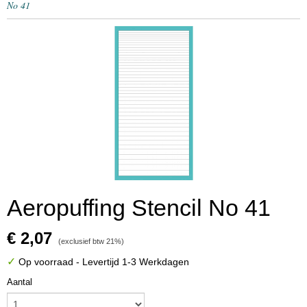
No 41
Aeropuffing Stencil No 41
€ 2,07
(exclusief btw 21%)
✓
Op voorraad
- Levertijd 1-3 Werkdagen
Aantal