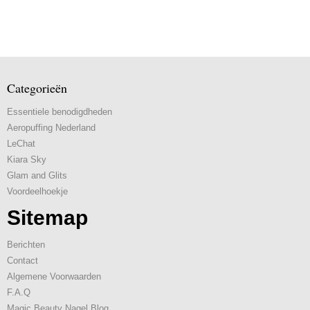
Categorieën
Essentiele benodigdheden
Aeropuffing Nederland
LeChat
Kiara Sky
Glam and Glits
Voordeelhoekje
Sitemap
Berichten
Contact
Algemene Voorwaarden
F.A.Q
Magic Beauty Nagel Blog