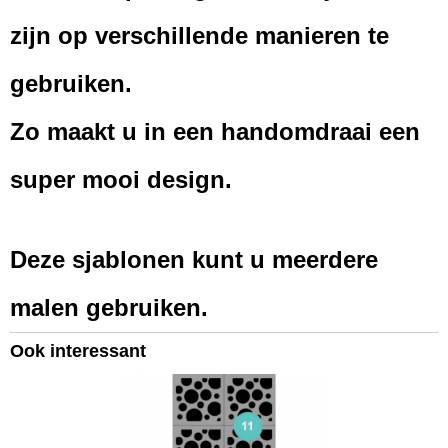
7 x 15 x 0,10 cm
zijn op verschillende manieren te
gebruiken.
Zo maakt u in een handomdraai een
super mooi design.
Deze sjablonen kunt u meerdere
malen gebruiken.
Ook interessant