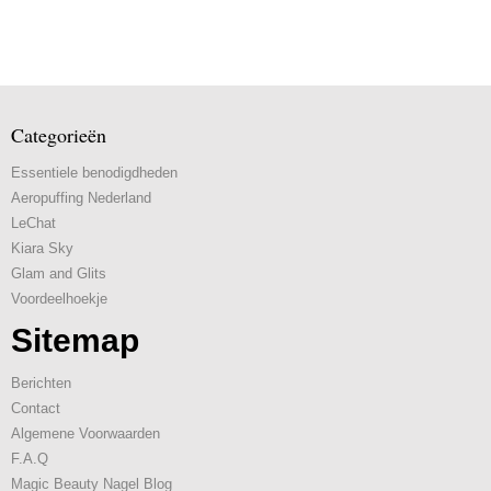
Categorieën
Essentiele benodigdheden
Aeropuffing Nederland
LeChat
Kiara Sky
Glam and Glits
Voordeelhoekje
Sitemap
Berichten
Contact
Algemene Voorwaarden
F.A.Q
Magic Beauty Nagel Blog