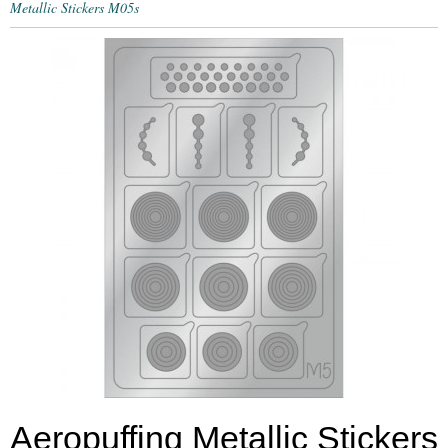
Metallic Stickers M05s
Aeropuffing Metallic Stickers