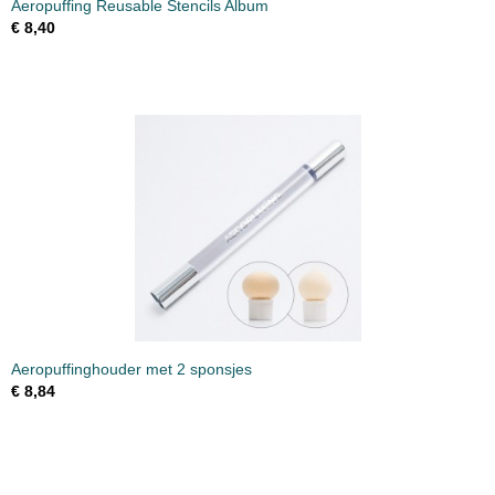
Aeropuffing Reusable Stencils Album
€ 8,40
Aeropuffinghouder met 2 sponsjes
€ 8,84