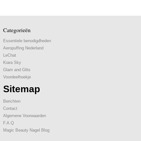
Categorieën
Essentiele benodigdheden
Aeropuffing Nederland
LeChat
Kiara Sky
Glam and Glits
Voordeelhoekje
Sitemap
Berichten
Contact
Algemene Voorwaarden
F.A.Q
Magic Beauty Nagel Blog