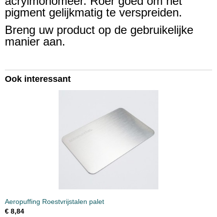
acrylmonomeer. Roer goed om het
pigment gelijkmatig te verspreiden.
Breng uw product op de gebruikelijke
manier aan.
Ook interessant
Aeropuffing Roestvrijstalen palet
€ 8,84