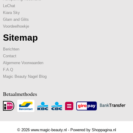
LeChat
Kiara Sky
Glam and Glits
Voordeelhoekje
Sitemap
Berichten
Contact
Algemene Voorwaarden
F.A.Q
Magic Beauty Nagel Blog
Betaalmethodes
© 2026 www.magic-beauty.nl - Powered by Shoppagina.nl